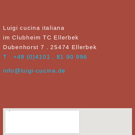
Luigi cucina italiana
im Clubheim TC Ellerbek
Dubenhorst 7 . 25474 Ellerbek
T +49 (0)
4101 . 81 90 996
info@luigi-cucina.de