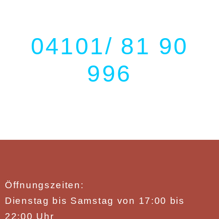
04101/ 81 90
996
Öffnungszeiten:
Dienstag bis Samstag von
17:00 bis
22:00 Uhr