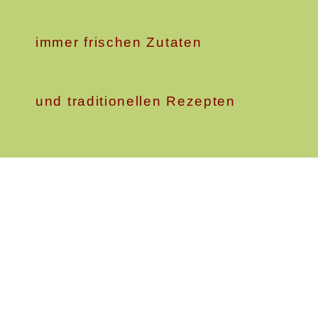
immer frischen Zutaten
und traditionellen Rezepten
Reservierungen
nur telefonisch